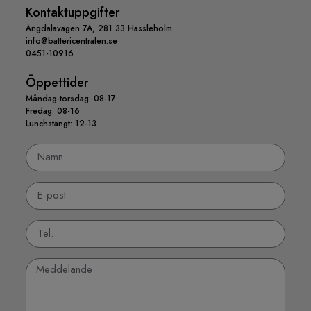
Kontaktuppgifter
Ängdalavägen 7A, 281 33 Hässleholm
info@battericentralen.se
0451-10916
Öppettider
Måndag-torsdag: 08-17
Fredag: 08-16
Lunchstängt: 12-13