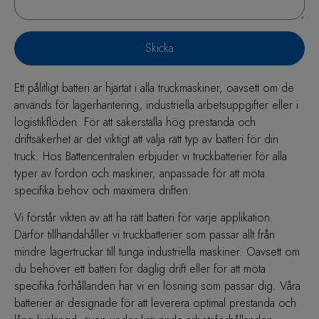
Skicka
Ett pålitligt batteri är hjärtat i alla truckmaskiner, oavsett om de
används för lagerhantering, industriella arbetsuppgifter eller i
logistikflöden. För att säkerställa hög prestanda och
driftsäkerhet är det viktigt att välja rätt typ av batteri för din
truck. Hos Battericentralen erbjuder vi truckbatterier för alla
typer av fordon och maskiner, anpassade för att möta
specifika behov och maximera driften.
Vi förstår vikten av att ha rätt batteri för varje applikation.
Därför tillhandahåller vi truckbatterier som passar allt från
mindre lagertruckar till tunga industriella maskiner. Oavsett om
du behöver ett batteri för daglig drift eller för att möta
specifika förhållanden har vi en lösning som passar dig. Våra
batterier är designade för att leverera optimal prestanda och