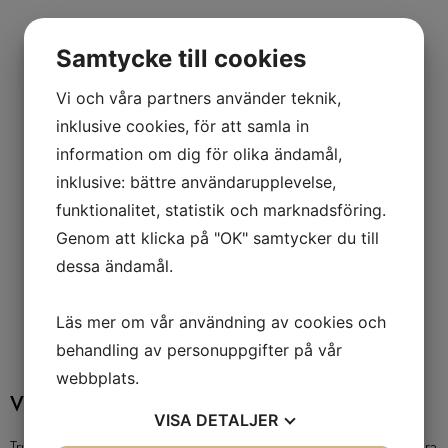
Samtycke till cookies
Vi och våra partners använder teknik,
inklusive cookies, för att samla in
information om dig för olika ändamål,
inklusive: bättre användarupplevelse,
funktionalitet, statistik och marknadsföring.
Genom att klicka på "OK" samtycker du till
dessa ändamål.
Läs mer om vår användning av cookies och
behandling av personuppgifter på vår
webbplats.
Vilka typer av
tr
u
ckar
använder truckbatterier?
VISA
DETALJER
Truckar är en mångsidig maskintyp och finns i olika varianter. Våra