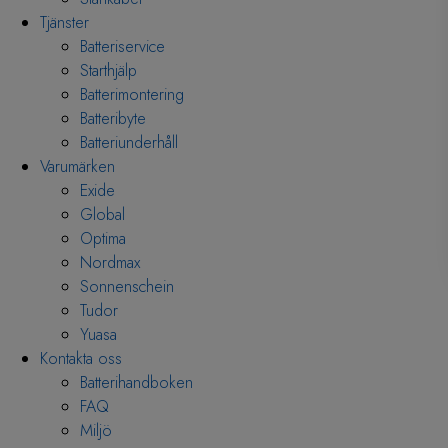
Tjänster
Batteriservice
Starthjälp
Batterimontering
Batteribyte
Batteriunderhåll
Varumärken
Exide
Global
Optima
Nordmax
Sonnenschein
Tudor
Yuasa
Kontakta oss
Batterihandboken
FAQ
Miljö