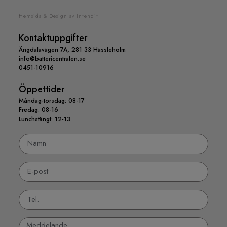
Hemsida & Design av Intendit
Kontaktuppgifter
Ängdalavägen 7A, 281 33 Hässleholm
info@battericentralen.se
0451-10916
Öppettider
Måndag-torsdag: 08-17
Fredag: 08-16
Lunchstängt: 12-13