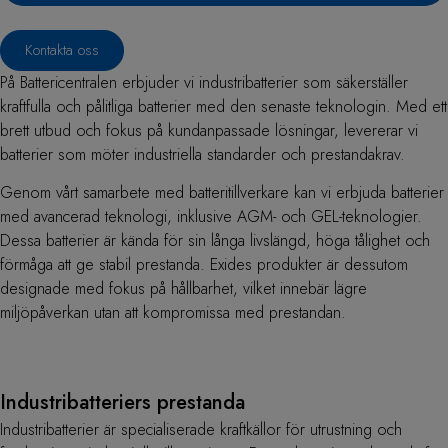
Kontakta oss
På Battericentralen erbjuder vi industribatterier som säkerställer
kraftfulla och pålitliga batterier med den senaste teknologin. Med ett
brett utbud och fokus på kundanpassade lösningar, levererar vi
batterier som möter industriella standarder och prestandakrav.
Genom vårt samarbete med batteritillverkare kan vi erbjuda batterier
med avancerad teknologi, inklusive AGM- och GEL-teknologier.
Dessa batterier är kända för sin långa livslängd, höga tålighet och
förmåga att ge stabil prestanda. Exides produkter är dessutom
designade med fokus på hållbarhet, vilket innebär lägre
miljöpåverkan utan att kompromissa med prestandan.
Industribatteriers prestanda
Industribatterier är specialiserade kraftkällor för utrustning och