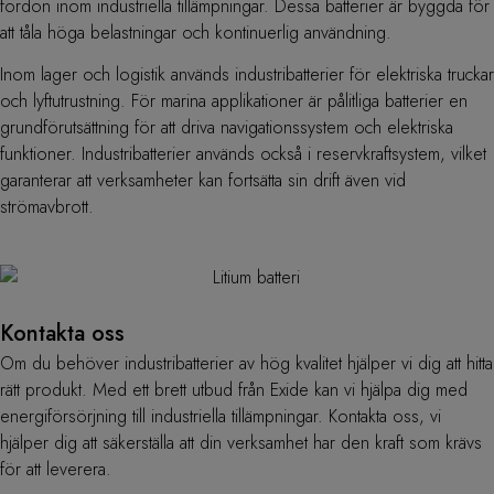
fordon inom industriella tillämpningar. Dessa batterier är byggda för
att tåla höga belastningar och kontinuerlig användning.
Inom lager och logistik används industribatterier för elektriska truckar
och lyftutrustning. För marina applikationer är pålitliga batterier en
grundförutsättning för att driva navigationssystem och elektriska
funktioner. Industribatterier används också i reservkraftsystem, vilket
garanterar att verksamheter kan fortsätta sin drift även vid
strömavbrott.
Kontakta oss
Om du behöver industribatterier av hög kvalitet hjälper vi dig att hitta
rätt produkt. Med ett brett utbud från Exide kan vi hjälpa dig med
energiförsörjning till industriella tillämpningar. Kontakta oss, vi
hjälper dig att säkerställa att din verksamhet har den kraft som krävs
för att leverera.