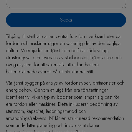
Skicka
Tillgång till starthjälp är en central funktion i verksamheter där
fordon och maskiner utgör en väsentlig del av den dagliga
driften. Vi erbjuder en tjänst som omfattar rådgivning,
utrustningsval och leverans av startbooster, hjälpstartare och
övriga system för att säkerställa att ni kan hantera
batterirelaterade avbrott på ett strukturerat sätt.
Vår tjänst bygger på analys av fordonstyper, driftmönster och
energibehov. Genom att utgå från era förutsättningar
identifierar vi vilken typ av booster som lämpar sig bäst för
era fordon eller maskiner. Detta inkluderar bedömning av
startström, kapacitet, laddningsmetod och
användningsfrekvens. Ni får en strukturerad rekommendation
som underlättar planering och inköp samt skapar