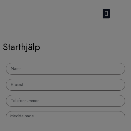
Kontakta oss
Starthjälp