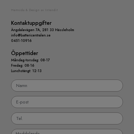
Hemsida & Design av Intendit
Kontaktuppgifter
Ängdalavägen 7A, 281 33 Hässleholm
info@battericentralen.se
0451-10916
Öppettider
Måndag-torsdag: 08-17
Fredag: 08-16
Lunchstängt: 12-13