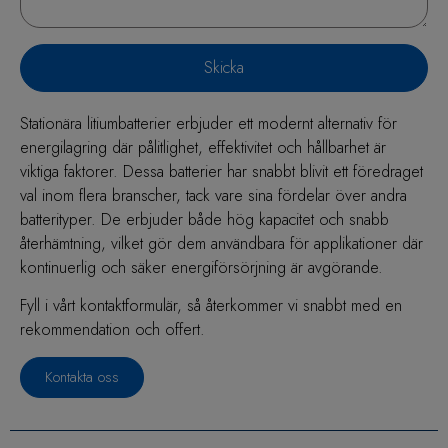
Skicka
Stationära litiumbatterier erbjuder ett modernt alternativ för
energilagring där pålitlighet, effektivitet och hållbarhet är
viktiga faktorer. Dessa batterier har snabbt blivit ett föredraget
val inom flera branscher, tack vare sina fördelar över andra
batterityper. De erbjuder både hög kapacitet och snabb
återhämtning, vilket gör dem användbara för applikationer där
kontinuerlig och säker energiförsörjning är avgörande.
Fyll i vårt kontaktformulär, så återkommer vi snabbt med en
rekommendation och offert.
Kontakta oss