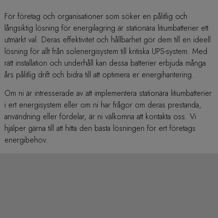
För företag och organisationer som söker en pålitlig och
långsiktig lösning för energilagring är stationära litiumbatterier ett
utmärkt val. Deras effektivitet och hållbarhet gör dem till en ideell
lösning för allt från solenergisystem till kritiska UPS-system. Med
rätt installation och underhåll kan dessa batterier erbjuda många
års pålitlig drift och bidra till att optimera er energihantering.
Om ni är intresserade av att implementera stationära litiumbatterier
i ert energisystem eller om ni har frågor om deras prestanda,
användning eller fördelar, är ni välkomna att kontakta oss. Vi
hjälper gärna till att hitta den bästa lösningen för ert företags
energibehov.